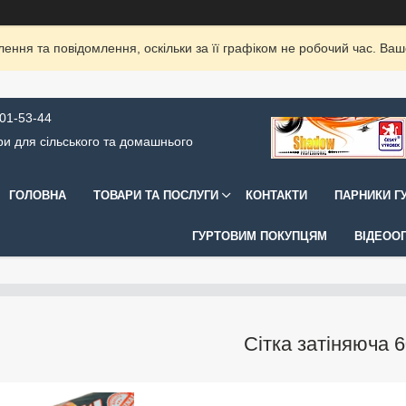
ення та повідомлення, оскільки за її графіком не робочий час. Ва
001-53-44
и для сільського та домашнього
ГОЛОВНА
ТОВАРИ ТА ПОСЛУГИ
КОНТАКТИ
ПАРНИКИ ГУ
ГУРТОВИМ ПОКУПЦЯМ
ВІДЕООГ
Сітка затіняюча 