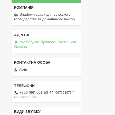
Shadow-товари для сільського
господарства та домашнього вжитку
вул.Вадима Пугачова, Кременчук,
Україна
Лілія
+380 (66) 001-53-44
0676638764
Менеджер Лілія