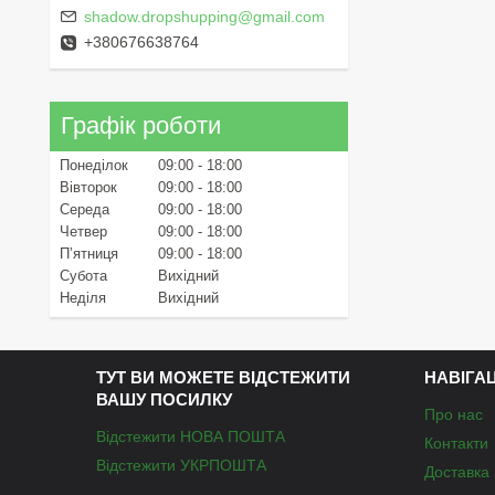
shadow.dropshupping@gmail.com
+380676638764
Графік роботи
Понеділок
09:00
18:00
Вівторок
09:00
18:00
Середа
09:00
18:00
Четвер
09:00
18:00
Пʼятниця
09:00
18:00
Субота
Вихідний
Неділя
Вихідний
ТУТ ВИ МОЖЕТЕ ВІДСТЕЖИТИ
НАВІГА
ВАШУ ПОСИЛКУ
Про нас
Відстежити НОВА ПОШТА
Контакти
Відстежити УКРПОШТА
Доставка