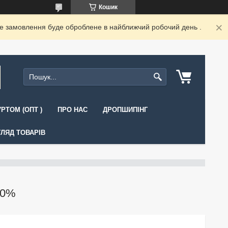
Кошик
ше замовлення буде оброблене в найближчий робочий день .
РТОМ (ОПТ )
ПРО НАС
ДРОПШИПІНГ
ЛЯД ТОВАРІВ
60%