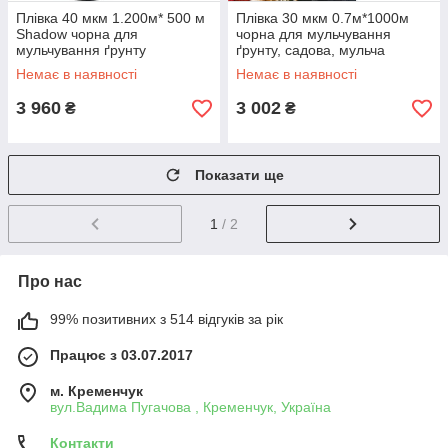
Плівка 40 мкм 1.200м* 500 м
Плівка 30 мкм 0.7м*1000м
Shadow чорна для
чорна для мульчування
мульчування ґрунту
ґрунту, садова, мульча
Немає в наявності
Немає в наявності
3 960
3 002
₴
₴
Показати ще
1
/ 2
Про нас
99% позитивних з 514 відгуків за рік
Працює з 03.07.2017
м. Кременчук
вул.Вадима Пугачова , Кременчук, Україна
Контакти