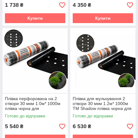
1 738
4 350
₴
₴
Купити
Купити
Плівка перфорована на 2
Плівка для мульчування 2
отвори 30 мкм 1.0м* 1000м
отвори 30 мкм 1.2м* 1000м
плівка чорна для
TM Shadow плівка чорна для
мульчування TM Shadow
мульчування овочевих
Готово до відправки
Готово до відправки
культур
5 540
6 530
₴
₴