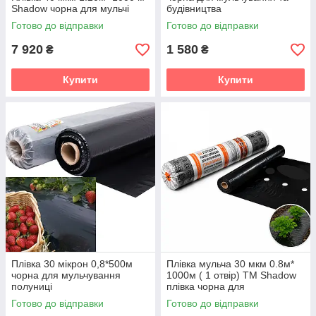
Shadow чорна для мульчі
будівництва
Готово до відправки
Готово до відправки
7 920
1 580
₴
₴
Купити
Купити
Плівка 30 мікрон 0,8*500м
Плівка мульча 30 мкм 0.8м*
чорна для мульчування
1000м ( 1 отвір) TM Shadow
полуниці
плівка чорна для
мульчування перфорована
Готово до відправки
Готово до відправки
для полуниці