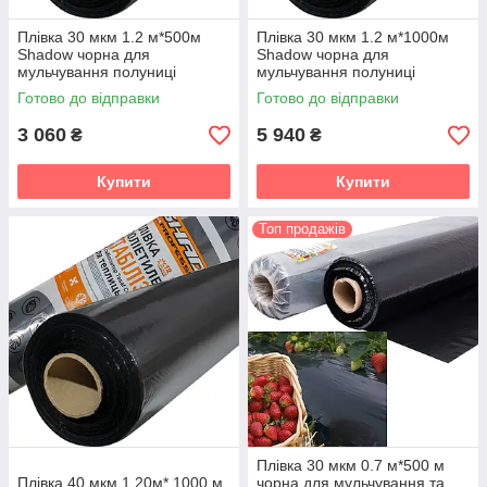
Плівка 30 мкм 1.2 м*500м
Плівка 30 мкм 1.2 м*1000м
Shadow чорна для
Shadow чорна для
мульчування полуниці
мульчування полуниці
Готово до відправки
Готово до відправки
3 060
5 940
₴
₴
Купити
Купити
Топ продажів
Плівка 30 мкм 0.7 м*500 м
Плівка 40 мкм 1.20м* 1000 м
чорна для мульчування та