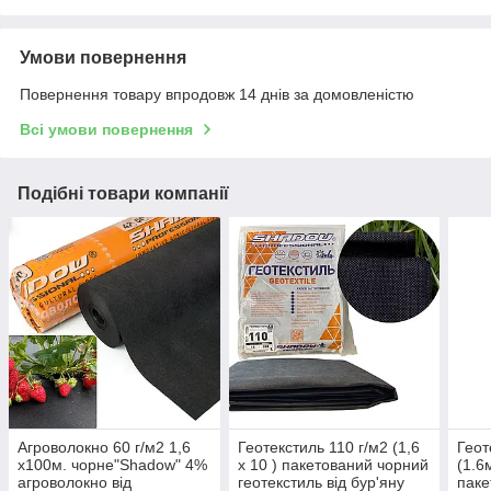
Умови повернення
Повернення товару впродовж 14 днів за домовленістю
Всі умови повернення
Подібні товари компанії
Агроволокно 60 г/м2 1,6
Геотекстиль 110 г/м2 (1,6
Геот
х100м. чорне"Shadow" 4%
х 10 ) пакетований чорний
(1.6
агроволокно від
геотекстиль від бур'яну
паке