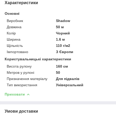
Характеристики
Основні
Виробник
Shadow
Довжина
50 м
Колір
Чорний
Ширина
1.6 м
Щільність
110 г/м2
Імпортовано
З Європи
Користувальницькі характеристики
Висота рулону
160 см
Метров у рулоні
50
Призначення матеріалу
Для підвалів
Тип використання
Універсальний
Приховати
Умови доставки