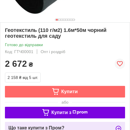
Геотекстиль (110 г/м2) 1.6м*50м чорний
геотекстиль для саду
Готово до відправки
Код: ГТЧ00001
Опт і роздріб
2 672
₴
2 158 ₴
від 5 шт.
Купити
або
Купити з
Що таке купити з Пром?