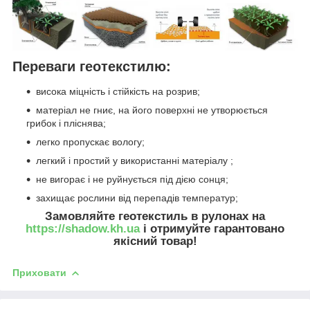
Переваги геотекстилю:
висока міцність і стійкість на розрив;
матеріал не гниє, на його поверхні не утворюється
грибок і пліснява;
легко пропускає вологу;
легкий і простий у використанні матеріалу ;
не вигорає і не руйнується під дією сонця;
захищає рослини від перепадів температур;
Замовляйте геотекстиль в рулонах на
https://shadow.kh.ua
і отримуйте гарантовано
якісний товар!
Приховати