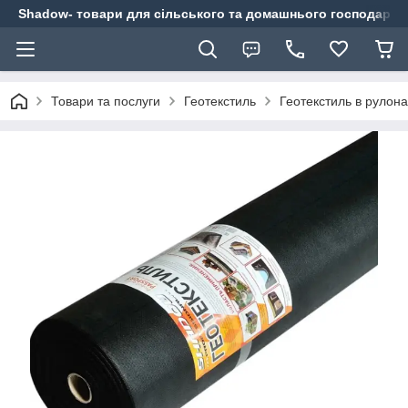
Shadow- товари для сільського та домашнього господарст
Товари та послуги
Геотекстиль
Геотекстиль в рулона