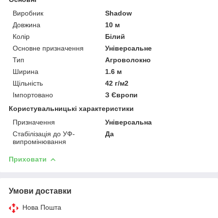
Виробник
Shadow
Довжина
10 м
Колір
Білий
Основне призначення
Універсальне
Тип
Агроволокно
Ширина
1.6 м
Щільність
42 г/м2
Імпортовано
З Європи
Користувальницькі характеристики
Призначення
Універсальна
Стабілізація до УФ-
Да
випромінювання
Приховати
Умови доставки
Нова Пошта