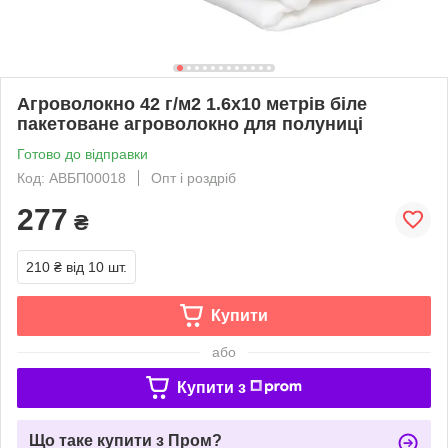
Агроволокно 42 г/м2 1.6х10 метрів біле
пакетоване агроволокно для полуниці
Готово до відправки
Код: АВБП00018
Опт і роздріб
277
₴
210 ₴
від 10 шт.
Купити
або
Купити з
Що таке купити з Пром?