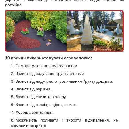
потрібно.
10 причин використовувати агроволокно:
Саморегулювання вмісту вологи.
Захист від видування грунту вітрами.
Захист від надмірного розмивання ґрунту дощами.
Захист від бур'янів.
Захист від спеки та холоду.
Захист від птахів, ящірок, комах.
Хороша вентиляція.
Можливість поливати і вносити підживлення, не
знімаючи покриття.