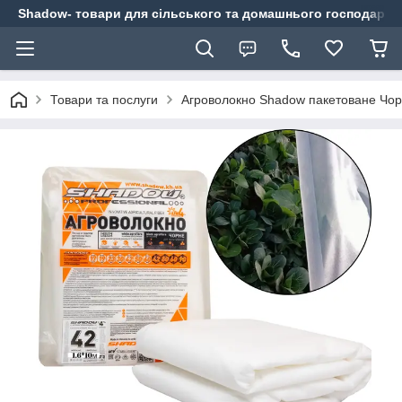
Shadow- товари для сільського та домашнього господарст
Товари та послуги
Агроволокно Shadow пакетоване Чорн