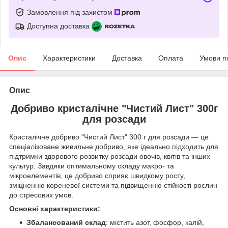
Замовлення під захистом
Доступна доставка
Опис
Характеристики
Доставка
Оплата
Умови п
Опис
Добриво кристалічне "Чистий Лист" 300г
для розсади
Кристалічне добриво "Чистий Лист" 300 г для розсади — це
спеціалізоване живильне добриво, яке ідеально підходить для
підтримки здорового розвитку розсади овочів, квітів та інших
культур. Завдяки оптимальному складу макро- та
мікроелементів, це добриво сприяє швидкому росту,
зміцненню кореневої системи та підвищенню стійкості рослин
до стресових умов.
Основні характеристики:
Збалансований склад
: містить азот, фосфор, калій,