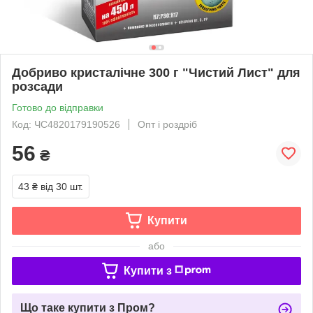
Добриво кристалічне 300 г "Чистий Лист" для
розсади
Готово до відправки
Код: ЧС4820179190526
Опт і роздріб
56
₴
43 ₴
від 30 шт.
Купити
або
Купити з
Що таке купити з Пром?