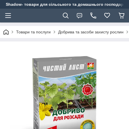
Shadow- товари для сільського та домашнього господарст
Товари та послуги
Добрива та засоби захисту рослин