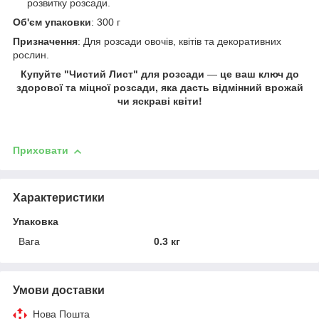
розвитку розсади.
Об'єм упаковки
: 300 г
Призначення
: Для розсади овочів, квітів та декоративних
рослин.
Купуйте "Чистий Лист" для розсади
—
це ваш ключ до
здорової та міцної розсади, яка дасть відмінний врожай
чи яскраві квіти!
Приховати
Характеристики
Упаковка
Вага
0.3 кг
Умови доставки
Нова Пошта