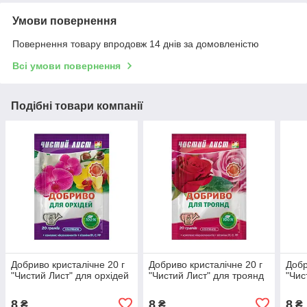
Умови повернення
Повернення товару впродовж 14 днів за домовленістю
Всі умови повернення
Подібні товари компанії
Добриво кристалічне 20 г
Добриво кристалічне 20 г
Добр
"Чистий Лист" для орхідей
"Чистий Лист" для троянд
"Чис
8
8
8
₴
₴
₴