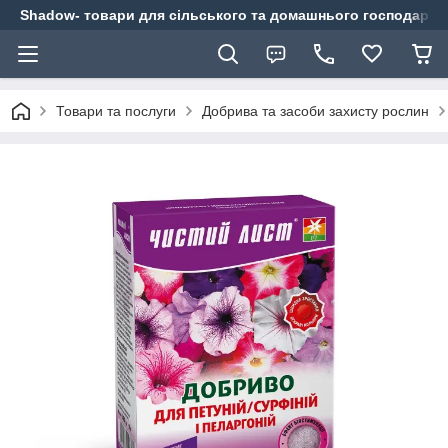
Shadow- товари для сільського та домашнього господарст
Товари та послуги
Добрива та засоби захисту рослин