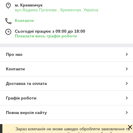
м. Кременчук
вул.Вадима Пугачова , Кременчук, Україна
Контакти
Сьогодні працює з 09:00 до 18:00
Показати весь графік роботи
Про нас
Контакти
Доставка та оплата
Графік роботи
Повна версія сайту
Сайт створено на маркетплейсі
Prom.ua
Зараз компанія не може швидко обробляти замовлення та