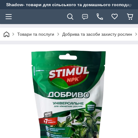
Shadow- товари для сільського та домашнього господарст
Товари та послуги
Добрива та засоби захисту рослин