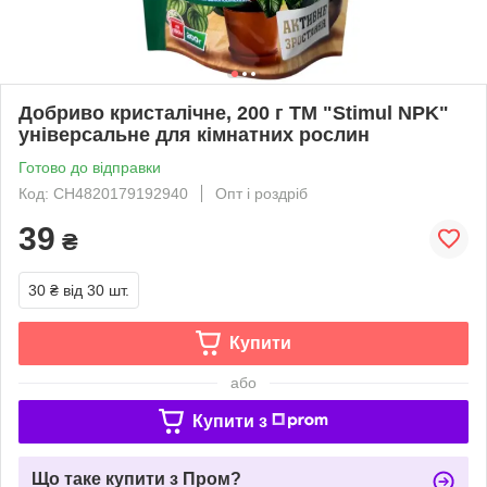
Добриво кристалічне, 200 г ТМ "Stimul NPK"
універсальне для кімнатних рослин
Готово до відправки
Код: СН4820179192940
Опт і роздріб
39
₴
30 ₴
від 30 шт.
Купити
або
Купити з
Що таке купити з Пром?