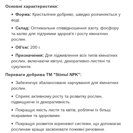
Основні характеристики:
Форма:
Кристалічне добриво, швидко розчиняється у
воді.
Склад:
Оптимальне співвідношення азоту, фосфору
та калію для підтримки здоров'я і росту кімнатних
рослин.
Об'єм:
200 г.
Призначення:
Для підживлення всіх типів кімнатних
рослин, включаючи квітучі, декоративно-листяні та
сукуленти.
Переваги добрива ТМ "Stimul NPK":
Забезпечує збалансоване харчування для кімнатних
рослин.
Сприяє активному росту та розвитку рослин,
підвищуючи їх декоративність.
Покращує якість листя та квітів, роблячи їх більш
яскравими та здоровими.
Покращує розвиток кореневої системи, що допомагає
рослинам краще засвоювати поживні речовини.