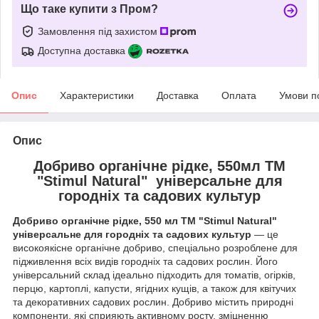
Що таке купити з Пром?
Замовлення під захистом
Доступна доставка
Опис
Характеристики
Доставка
Оплата
Умови п
Опис
Добриво органічне рідке, 550мл ТМ
"Stimul Natural" універсальне для
городніх та садових культур
Добриво органічне рідке, 550 мл ТМ "Stimul Natural"
універсальне для городніх та садових культур
— це
високоякісне органічне добриво, спеціально розроблене для
підживлення всіх видів городніх та садових рослин. Його
універсальний склад ідеально підходить для томатів, огірків,
перцю, картоплі, капусти, ягідних кущів, а також для квітучих
та декоративних садових рослин. Добриво містить природні
компоненти, які сприяють активному росту, зміцненню