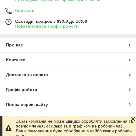
Контакти
Сьогодні працює з 09:00 до 18:00
Показати весь графік роботи
Про нас
Контакти
Доставка та оплата
Графік роботи
Повна версія сайту
Сайт створено на маркетплейсі
Prom.ua
Зараз компанія не може швидко обробляти замовлення та
повідомлення, оскільки за її графіком не робочий час.
Ваше замовлення буде оброблене в найближчий робочий
Політика конфіденційності
день .