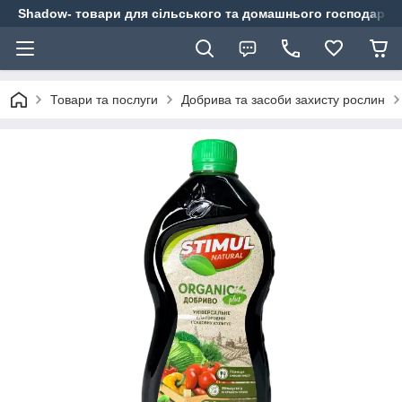
Shadow- товари для сільського та домашнього господарст
Товари та послуги
Добрива та засоби захисту рослин