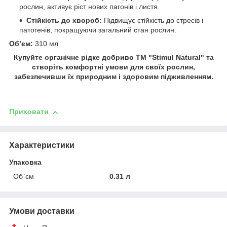
рослин, активує ріст нових пагонів і листя.
Стійкість до хвороб:
Підвищує стійкість до стресів і
патогенів, покращуючи загальний стан рослин.
Об’єм:
310 мл
Купуйте органічне рідке добриво ТМ "Stimul Natural" та
створіть комфортні умови для своїх рослин,
забезпечивши їх природним і здоровим підживленням.
Приховати
Характеристики
Упаковка
Об`єм
0.31 л
Умови доставки