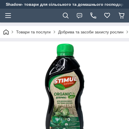
Shadow- товари для сільського та домашнього господарст
Товари та послуги
Добрива та засоби захисту рослин