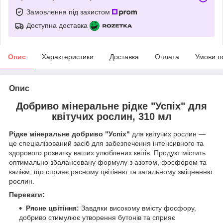
Замовлення під захистом
Доступна доставка
Опис
Характеристики
Доставка
Оплата
Умови п
Опис
Добриво мінеральне рідке "Успіх" для
квітучих рослин, 310 мл
Рідке мінеральне добриво "Успіх"
для квітучих рослин —
це спеціалізований засіб для забезпечення інтенсивного та
здорового розвитку ваших улюблених квітів. Продукт містить
оптимально збалансовану формулу з азотом, фосфором та
калієм, що сприяє рясному цвітінню та загальному зміцненню
рослин.
Переваги:
Рясне цвітіння:
Завдяки високому вмісту фосфору,
добриво стимулює утворення бутонів та сприяє