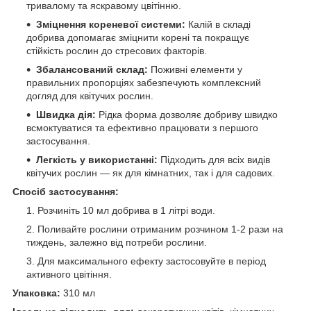
тривалому та яскравому цвітінню.
Зміцнення кореневої системи:
Калій в складі
добрива допомагає зміцнити корені та покращує
стійкість рослин до стресових факторів.
Збалансований склад:
Поживні елементи у
правильних пропорціях забезпечують комплексний
догляд для квітучих рослин.
Швидка дія:
Рідка форма дозволяє добриву швидко
всмоктуватися та ефективно працювати з першого
застосування.
Легкість у використанні:
Підходить для всіх видів
квітучих рослин — як для кімнатних, так і для садових.
Спосіб застосування:
Розчиніть 10 мл добрива в 1 літрі води.
Поливайте рослини отриманим розчином 1-2 рази на
тиждень, залежно від потреби рослини.
Для максимального ефекту застосовуйте в період
активного цвітіння.
Упаковка:
310 мл