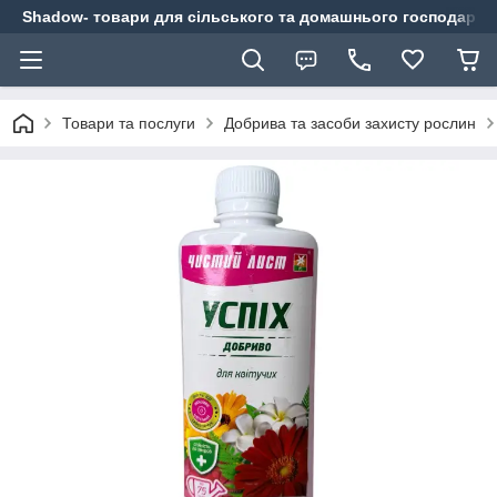
Shadow- товари для сільського та домашнього господарст
Товари та послуги
Добрива та засоби захисту рослин