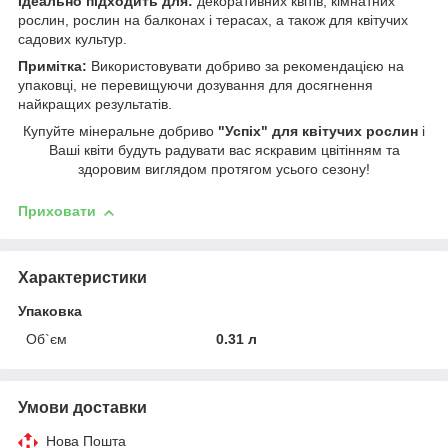
Ідеально підходить для:
декоративних квітів, кімнатних
рослин, рослин на балконах і терасах, а також для квітучих
садових культур.
Примітка:
Використовувати добриво за рекомендацією на
упаковці, не перевищуючи дозування для досягнення
найкращих результатів.
Купуйте мінеральне добриво
"Успіх" для квітучих рослин
і
Ваші квіти будуть радувати вас яскравим цвітінням та
здоровим виглядом протягом усього сезону!
Приховати
Характеристики
Упаковка
Об`єм
0.31 л
Умови доставки
Нова Пошта