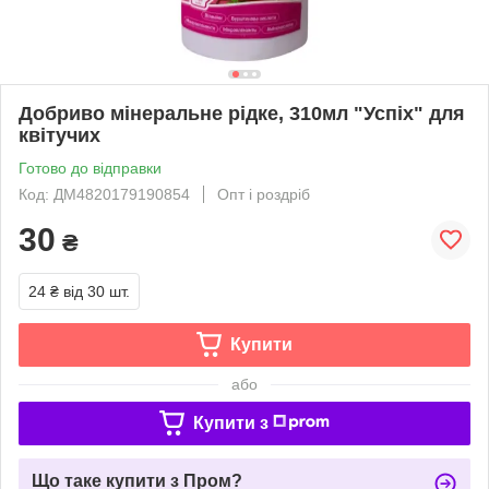
Добриво мінеральне рідке, 310мл "Успіх" для
квітучих
Готово до відправки
Код: ДМ4820179190854
Опт і роздріб
30
₴
24 ₴
від 30 шт.
Купити
або
Купити з
Що таке купити з Пром?