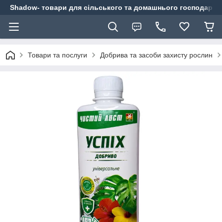
Shadow- товари для сільського та домашнього господарст
Товари та послуги
Добрива та засоби захисту рослин