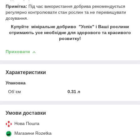
Примітка:
Під час використання добрива рекомендується
регулярно контролювати стан рослин та не перевищувати
дозування.
Купуйте мініральне добриво
"Успіх"
і Ваші рослини
отримають усе необхідне для здорового та красивого
розвитку!
Приховати
Характеристики
Упаковка
Об`єм
0.31 л
Умови доставки
Нова Пошта
Магазини Rozetka