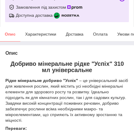
Замовлення під захистом
Доступна доставка
Опис
Характеристики
Доставка
Оплата
Умови п
Опис
Добриво мінеральне рідке "Успіх" 310
мл універсальне
Рідке мінеральне добриво "Успіх"
– це універсальний засіб
для живлення рослин, який містить усі необхідні мінеральні
елементи для здорового росту та розвитку. Ідеально
підходить як для кімнатних рослин, так і для садових культур.
Завдяки високій концентрації поживних речовин, добриво
забезпечує рослини всіма необхідними макро- та
мікроелементами, що сприяють їх активному зростанню та
міцності.
Переваги: