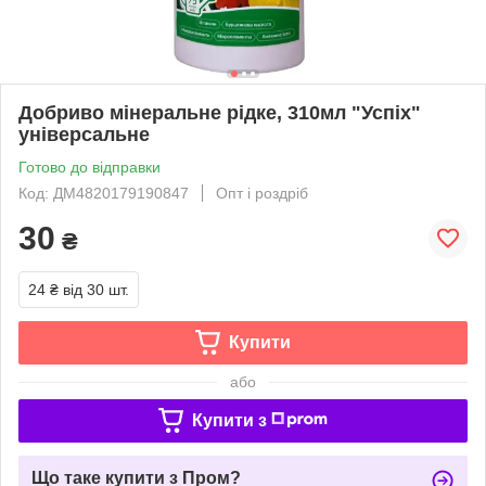
Добриво мінеральне рідке, 310мл "Успіх"
універсальне
Готово до відправки
Код: ДМ4820179190847
Опт і роздріб
30
₴
24 ₴
від 30 шт.
Купити
або
Купити з
Що таке купити з Пром?