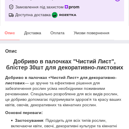
Замовлення під захистом
Доступна доставка
Опис
Доставка
Оплата
Умови повернення
Опис
Добриво в палочках "Чистий Лист",
блістер 30шт для декоративно-листових
Добриво в палочках «Чистий Лист» для декоративно-
листових
— це зручне та ефективне рішення для
забезпечення рослин усіма необхідними поживними
речовинами. Спеціально розроблене для всіх видів рослин,
це добриво допомагає підтримувати здоров'я та красу ваших
квітів, овочів, декоративних та кімнатних рослин.
Основні переваги:
Застосування
: Підходить для всіх типів рослин,
включаючи квіти, овочі, декоративні культури та кімнатні