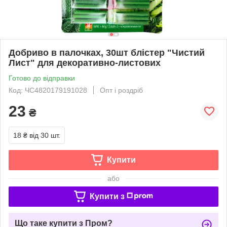
Добриво в палочках, 30шт блістер "Чистий
Лист" для декоративно-листових
Готово до відправки
Код: ЧС4820179191028
Опт і роздріб
23
₴
18 ₴
від 30 шт.
Купити
або
Купити з
Що таке купити з Пром?