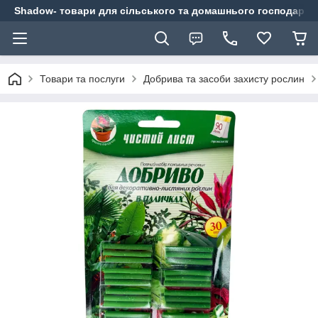
Shadow- товари для сільського та домашнього господарст
Товари та послуги
Добрива та засоби захисту рослин