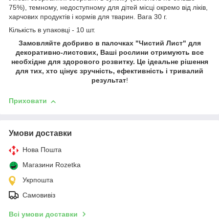
75%), темному, недоступному для дітей місці окремо від ліків,
харчових продуктів і кормів для тварин. Вага 30 г.
Кількість в упаковці - 10 шт.
Замовляйте добриво в палочках "Чистий Лист"
для
декоративно-листових,
Ваші рослини отримують все
необхідне для здорового розвитку. Це ідеальне рішення
для тих, хто цінує зручність, ефективність і тривалий
результат
!
Приховати
Умови доставки
Нова Пошта
Магазини Rozetka
Укрпошта
Самовивіз
Всі умови доставки