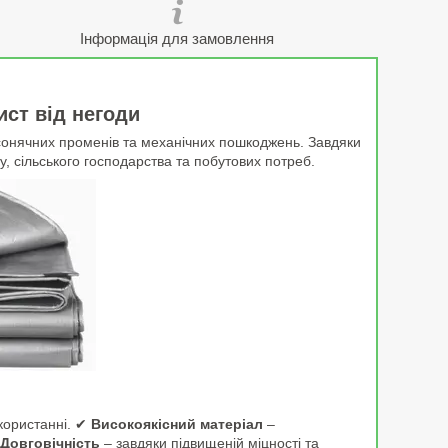
Інформація для замовлення
ист від негоди
, сонячних променів та механічних пошкоджень. Завдяки
у, сільського господарства та побутових потреб.
икористанні. ✔
Високоякісний матеріал
–
Довговічність
– завдяки підвищеній міцності та