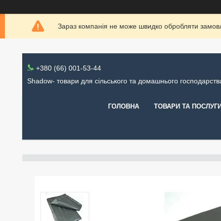
Зараз компанія не може швидко обробляти замовл
+380 (66) 001-53-44
Shadow- товари для сільського та домашнього господарств
ГОЛОВНА
ТОВАРИ ТА ПОСЛУГ