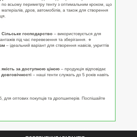
 по всьому периметру тенту з оптимальним кроком, що
, матеріалів, дров, автомобілів, а також для створення
ця.

Сільське господарство
– використовується для
антажів під час перевезення та зберігання. 🔹
изм
– ідеальний варіант для створення навісів, укриттів
 якість за доступною ціною
– продукція відповідає
 довговічності
– наші тенти служать до 5 років навіть
б, для оптових покупців та дропшиперів. Поспішайте