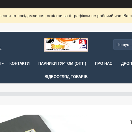
ення та повідомлення, оскільки за її графіком не робочий час. Ва
а
И
КОНТАКТИ
ПАРНИКИ ГУРТОМ (ОПТ )
ПРО НАС
ДРОП
ВІДЕООГЛЯД ТОВАРІВ