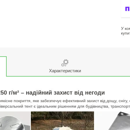
У ко
купи
Характеристики
50 г/м² – надійний захист від негоди
оякісне покриття, яке забезпечує ефективний захист від дощу, сніг
ніверсальний тент є ідеальним рішенням для будівництва, транспорт