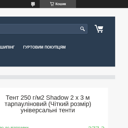
Кошик
ШИПІНГ
ГУРТОВИМ ПОКУПЦЯМ
Тент 250 г/м2 Shadow 2 х 3 м
тарпауліновий (Чіткий розмір)
універсальні тенти
во до відправки