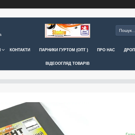
а
И
КОНТАКТИ
ПАРНИКИ ГУРТОМ (ОПТ )
ПРО НАС
ДРОП
ВІДЕООГЛЯД ТОВАРІВ
Гото