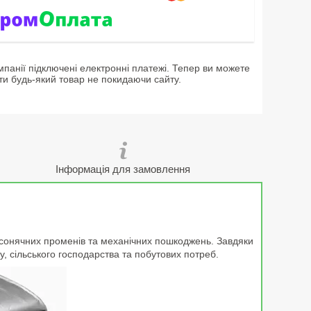
мпанії підключені електронні платежі. Тепер ви можете
ти будь-який товар не покидаючи сайту.
Інформація для замовлення
у, сонячних променів та механічних пошкоджень. Завдяки
у, сільського господарства та побутових потреб.