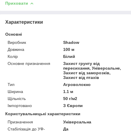
Приховати
Характеристики
Основні
Виробник
Shadow
Довжина
100 м
Колір
Білий
Основне призначення
Захист грунту від
пересихання, Універсальне,
Захист від заморозків,
Захист від птахів
Тип
Агроволокно
Ширина
1.1 м
Щільність
50 г/м2
Імпортовано
З Європи
Користувальницькі характеристики
Призначення
Універсальна
Стабілізація до УФ-
Да