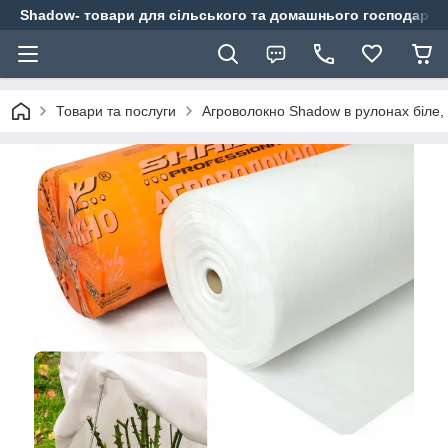
Shadow- товари для сільського та домашнього господарст
Товари та послуги
Агроволокно Shadow в рулонах біле, 