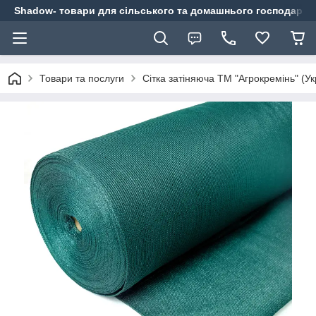
Shadow- товари для сільського та домашнього господарст
Товари та послуги
Сітка затіняюча ТМ "Агрокремінь" (Ук