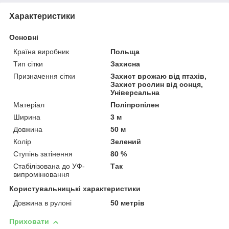
Характеристики
Основні
Країна виробник
Польща
Тип сітки
Захисна
Призначення сітки
Захист врожаю від птахів,
Захист рослин від сонця,
Універсальна
Матеріал
Поліпропілен
Ширина
3 м
Довжина
50 м
Колір
Зелений
Ступінь затінення
80 %
Стабілізована до УФ-
Так
випромінювання
Користувальницькі характеристики
Довжина в рулоні
50 метрів
Приховати