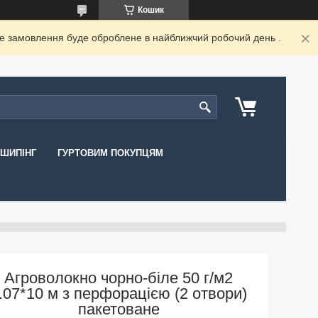
Кошик
ше замовлення буде оброблене в найближчий робочий день .
ШИПІНГ
ГУРТОВИМ ПОКУПЦЯМ
Агроволокно чорно-біле 50 г/м2
.07*10 м з перфорацією (2 отвори)
пакетоване