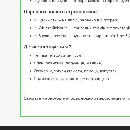
зручність посадки — отвори можна використовуват
Переваги нашого агроволокна:
✅ Щільність – на вибір, залежно від потреб;
✅ УФ-стабілізація — тривалий термін експлуатації 
✅ Зручні розміри — рулони завширшки від 1 до 3,
Де застосовується?
Тепліці та відкритий ґрунт
Ягідні плантації (полуниця, малина)
Овочеві культури (томати, перець, капуста)
Поживники та декоративне садівництво
Замовте чорно-біле агроволокно з перфорацією п