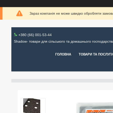
Зараз компанія не може швидко обробляти замовл
+380 (66) 001-53-44
Shadow- товари для сільського та домашнього господарств
ГОЛОВНА
ТОВАРИ ТА ПОСЛУГ