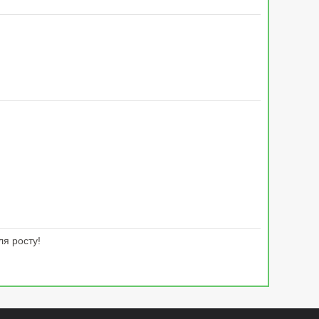
ля росту!