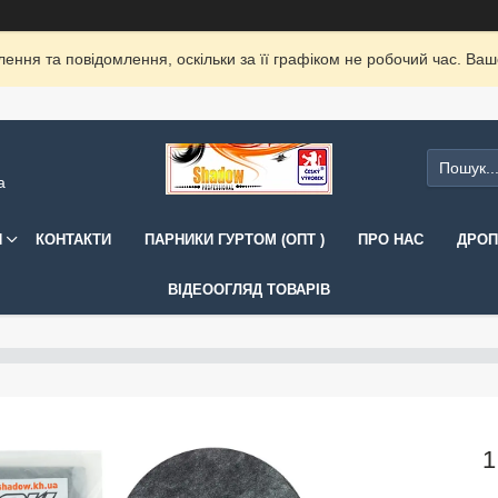
ення та повідомлення, оскільки за її графіком не робочий час. Ва
а
И
КОНТАКТИ
ПАРНИКИ ГУРТОМ (ОПТ )
ПРО НАС
ДРОП
ВІДЕООГЛЯД ТОВАРІВ
1