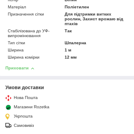
Матеріал
Поліетилен
Призначення сітки
Для підтримки витких
рослин, Захист врожаю від
птахів
Стабілізована до УФ-
Так
випромінювання
Тип сітки
Шпалерна
Ширина
1 м
Ширина комірки
12 мм
Приховати
Умови доставки
Нова Пошта
Магазини Rozetka
Укрпошта
Самовивіз