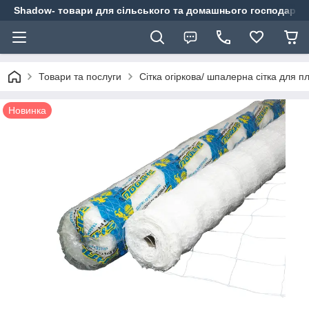
Shadow- товари для сільського та домашнього господарст
Товари та послуги
Сітка огіркова/ шпалерна сітка для п
Новинка