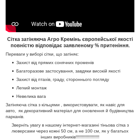
Сітка затіняюча Агро Кремінь європейської якості
повністю відповідає заявленому % притеніння.
Переваги у виборі сітки, що затіняє:
Захист від прямих сонячних променів
Багаторазове застосування, завдяки високій якості
Захист від птахів, граду, стороннього погляду
Легкий монтаж
Невелика вага
Затіняюча сітка з кільцями , використовувати, як навіс для
авто, як декоративний матеріал для оновлення й будівництва
парканів.
Зверніть увагу в нашому інтернет-магазині тіньова сітка з
люверсами через кожні 50 см, а не 100 см, як у багатьох
інших виробників!!!!!!!!!!!!!!!!!!!