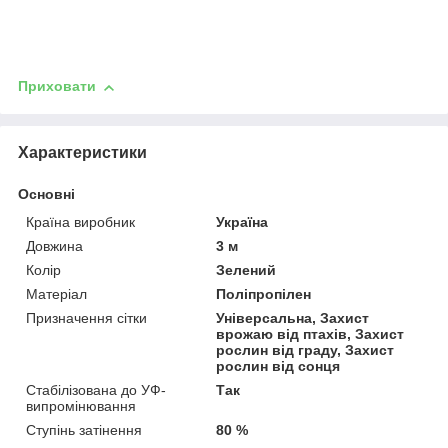
Приховати
Характеристики
Основні
Країна виробник
Україна
Довжина
3 м
Колір
Зелений
Матеріал
Поліпропілен
Призначення сітки
Універсальна, Захист
врожаю від птахів, Захист
рослин від граду, Захист
рослин від сонця
Стабілізована до УФ-
Так
випромінювання
Ступінь затінення
80 %