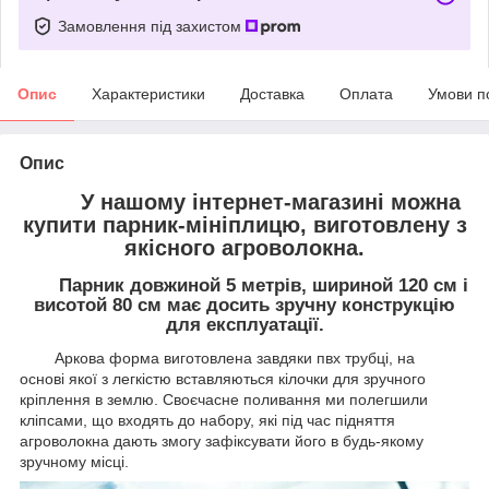
Замовлення під захистом
Опис
Характеристики
Доставка
Оплата
Умови п
Опис
У нашому інтернет-магазині можна
купити парник-мініплицю, виготовлену з
якісного агроволокна.
Парник довжиной 5 метрів, шириной 120 см і
висотой 80 см має досить зручну конструкцію
для експлуатації.
Аркова форма виготовлена завдяки пвх трубці, на
основі якої з легкістю вставляються кілочки для зручного
кріплення в землю. Своєчасне поливання ми полегшили
кліпсами, що входять до набору, які під час підняття
агроволокна дають змогу зафіксувати його в будь-якому
зручному місці.