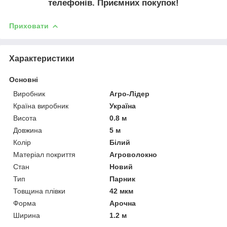
телефонів. Приємних покупок!
Приховати
Характеристики
Основні
Виробник
Агро-Лідер
Країна виробник
Україна
Висота
0.8 м
Довжина
5 м
Колір
Білий
Матеріал покриття
Агроволокно
Стан
Новий
Тип
Парник
Товщина плівки
42 мкм
Форма
Арочна
Ширина
1.2 м