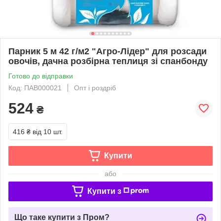
Парник 5 м 42 г/м2 "Агро-Лідер" для розсади
овочів, дачна розбірна теплиця зі спанбонду
Готово до відправки
Код: ПАВ000021
Опт і роздріб
524
₴
416 ₴
від 10 шт.
Купити
або
Купити з
Що таке купити з Пром?