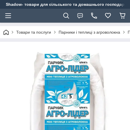
Shadow- товари для сільського та домашнього господарст
Товари та послуги
Парники і теплиці з агроволокна
П