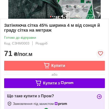
Затіняюча сітка 45% ширина 4 м від сонця й
граду сітка на метраж
Готово до відправки
Код: СЗНМ0003
Роздріб
71
₴/пог.м
Купити
або
Купити з
Що таке купити з Пром?
Замовлення під захистом