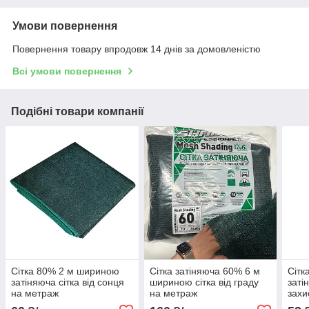
Умови повернення
Повернення товару впродовж 14 днів за домовленістю
Всі умови повернення
Подібні товари компанії
Сітка 80% 2 м шириною
Сітка затіняюча 60% 6 м
Сітк
затіняюча сітка від сонця
шириною сітка від граду
заті
на метраж
на метраж
захи
на м