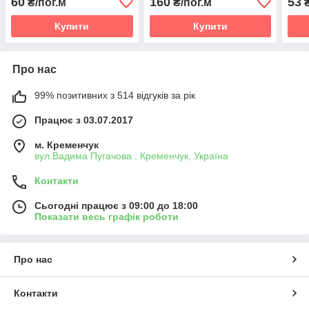
60
160
53
₴/пог.м
₴/пог.м
₴
Купити
Купити
Про нас
99% позитивних з 514 відгуків за рік
Працює з 03.07.2017
м. Кременчук
вул.Вадима Пугачова , Кременчук, Україна
Контакти
Сьогодні працює з 09:00 до 18:00
Показати весь графік роботи
Про нас
Контакти