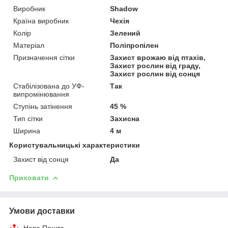
Виробник
Shadow
Країна виробник
Чехія
Колір
Зелений
Матеріал
Поліпропілен
Призначення сітки
Захист врожаю від птахів,
Захист рослин від граду,
Захист рослин від сонця
Стабілізована до УФ-
Так
випромінювання
Ступінь затінення
45 %
Тип сітки
Захисна
Ширина
4 м
Користувальницькі характеристики
Захист від сонця
Да
Приховати
Умови доставки
Нова Пошта