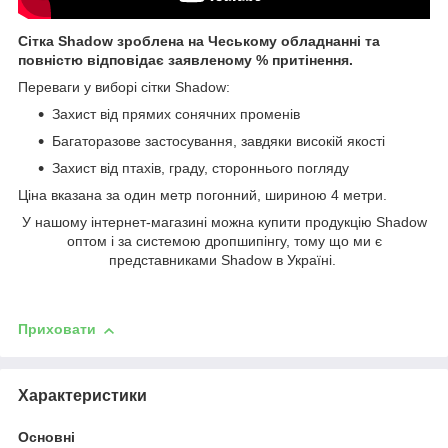
Сітка Shadow зроблена на Чеському обладнанні та
повністю відповідає заявленому % притінення.
Переваги у виборі сітки Shadow:
Захист від прямих сонячних променів
Багаторазове застосування, завдяки високій якості
Захист від птахів, граду, стороннього погляду
Ціна вказана за один метр погонний, шириною 4 метри.
У нашому інтернет-магазині можна купити продукцію Shadow
оптом і за системою дропшипінгу, тому що ми є
представниками Shadow в Україні.
Приховати
Характеристики
Основні