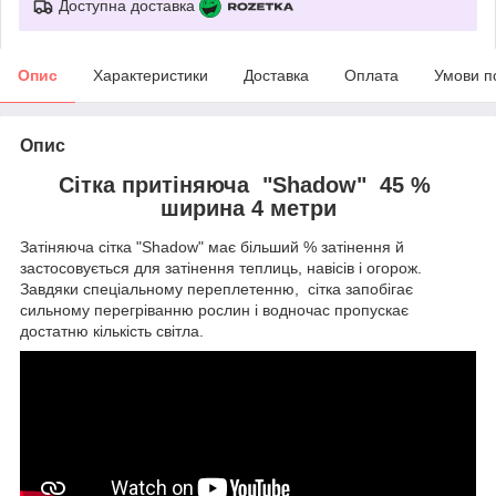
Доступна доставка
Опис
Характеристики
Доставка
Оплата
Умови п
Опис
Сітка притіняюча "Shadow" 45 %
ширина 4 метри
Затіняюча сітка "Shadow" має більший % затінення й
застосовується для затінення теплиць, навісів і огорож.
Завдяки спеціальному переплетенню, сітка запобігає
сильному перегріванню рослин і водночас пропускає
достатню кількість світла.