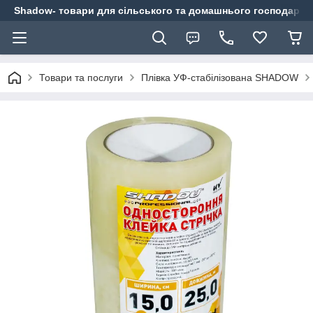
Shadow- товари для сільського та домашнього господарст
Товари та послуги
Плівка УФ-стабілізована SHADOW