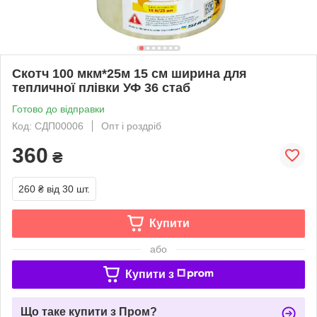
Скотч 100 мкм*25м 15 см ширина для
тепличної плівки УФ 36 стаб
Готово до відправки
Код: СДП00006
Опт і роздріб
360
₴
260 ₴
від 30 шт.
Купити
або
Купити з
Що таке купити з Пром?