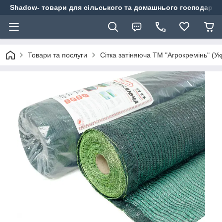
Shadow- товари для сільського та домашнього господарст
Товари та послуги
Сітка затіняюча ТМ "Агрокремінь" (Ук