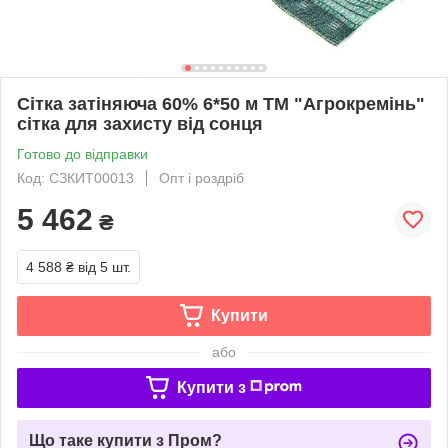
Сітка затіняюча 60% 6*50 м ТМ "Агрокремінь"
сітка для захисту від сонця
Готово до відправки
Код: СЗКИТ00013
Опт і роздріб
5 462
₴
4 588 ₴
від 5 шт.
Купити
або
Купити з
Що таке купити з Пром?