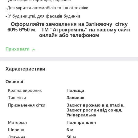
-Для укриття автомобілів та іншої техніки
- У будівництві, для фасадів будинків
Оформляйте замовлення на Затіняючу сітку
60% 6*50 м. ТМ "Агрокремінь" на нашому сайті
онлайн або телефоном
Приховати
Характеристики
Основні
Країна виробник
Польща
Тип сітки
Захисна
Призначення сітки
Захист врожаю від птахів,
Захист рослин від сонця,
Універсальна
Матеріал
Поліпропілен
Ширина
6 м
Довжина
50 м