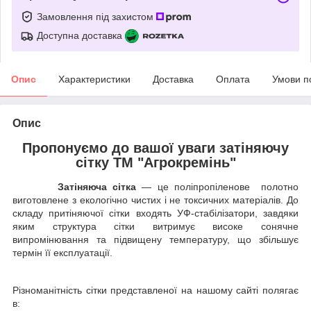
Замовлення під захистом
Доступна доставка
Опис
Характеристики
Доставка
Оплата
Умови п
Опис
Пропонуємо до вашої уваги затіняючу
сітку ТМ "Агрокремінь"
Затіняюча сітка
— це поліпропіленове полотно
виготовлене з екологічно чистих і не токсичних матеріалів. До
складу притіняючої сітки входять УФ-стабілізатори, завдяки
яким структура сітки витримує високе сонячне
випромінювання та підвищену температуру, що збільшує
термін її експлуатації.
Різноманітність сітки представленої на нашому сайті полягає
в: