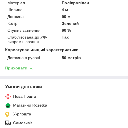
Матеріал
Поліпропілен
Ширина
4 м
Довжина
50 м
Колір
Зелений
Ступінь затінення
60 %
Стабілізована до УФ-
Так
випромінювання
Користувальницькі характеристики
Довжина в рулоні
50 метрів
Приховати
Умови доставки
Нова Пошта
Магазини Rozetka
Укрпошта
Самовивіз