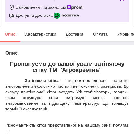
Замовлення під захистом
Доступна доставка
Опис
Характеристики
Доставка
Оплата
Умови п
Опис
Пропонуємо до вашої уваги затіняючу
сітку ТМ "Агрокремінь"
Затіняюча сітка
— це поліпропіленове полотно
виготовлене з екологічно чистих і не токсичних матеріалів. До
складу притіняючої сітки входять УФ-стабілізатори, завдяки
яким структура сітки витримує високе сонячне
випромінювання та підвищену температуру, що збільшує
термін її експлуатації.
Різноманітність сітки представленої на нашому сайті полягає
в: