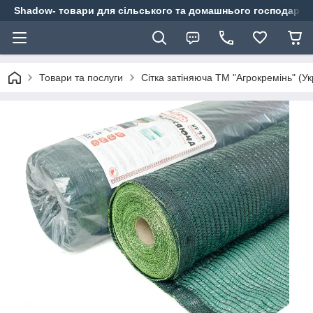
Shadow- товари для сільського та домашнього господарст
Товари та послуги
Сітка затіняюча ТМ "Агрокремінь" (Ук