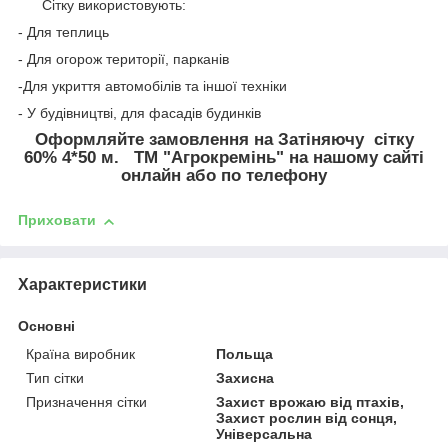
Сітку використовують:
- Для теплиць
- Для огорож території, парканів
-Для укриття автомобілів та іншої техніки
- У будівництві, для фасадів будинків
Оформляйте замовлення на Затіняючу сітку
60% 4*50 м. ТМ "Агрокремінь" на нашому сайті
онлайн або по телефону
Приховати
Характеристики
Основні
Країна виробник
Польща
Тип сітки
Захисна
Призначення сітки
Захист врожаю від птахів,
Захист рослин від сонця,
Універсальна