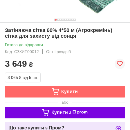
Затіняюча сітка 60% 4*50 м (Агрокремінь)
сітка для захисту від сонця
Готово до відправки
Код: СЗКИТ00012
Опт і роздріб
3 649
₴
3 065 ₴
від 5 шт.
Купити
або
Купити з
Що таке купити з Пром?