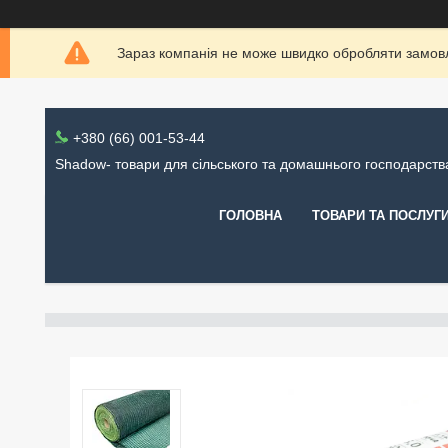
Зараз компанія не може швидко обробляти замовл
+380 (66) 001-53-44
Shadow- товари для сільського та домашнього господарств
ГОЛОВНА
ТОВАРИ ТА ПОСЛУГ