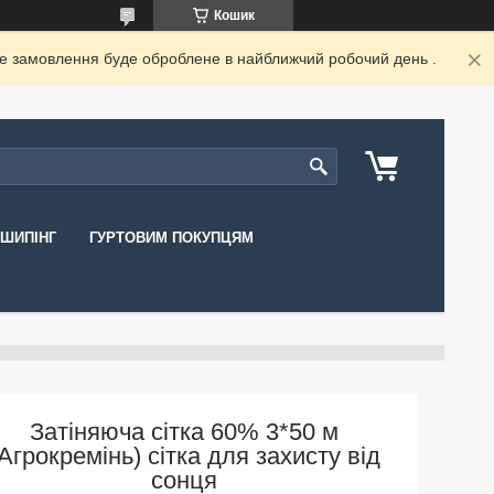
Кошик
ше замовлення буде оброблене в найближчий робочий день .
ШИПІНГ
ГУРТОВИМ ПОКУПЦЯМ
Затіняюча сітка 60% 3*50 м
Агрокремінь) сітка для захисту від
сонця