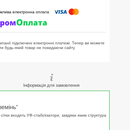
мпанії підключені електронні платежі. Тепер ви можете
ти будь-який товар не покидаючи сайту.
Інформація для замовлення
ремінь"
сітки входять УФ-стабілізатори, завдяки яким структура