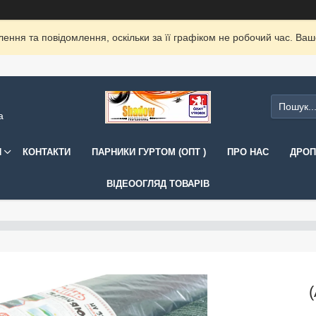
ення та повідомлення, оскільки за її графіком не робочий час. Ва
а
И
КОНТАКТИ
ПАРНИКИ ГУРТОМ (ОПТ )
ПРО НАС
ДРОП
ВІДЕООГЛЯД ТОВАРІВ
(