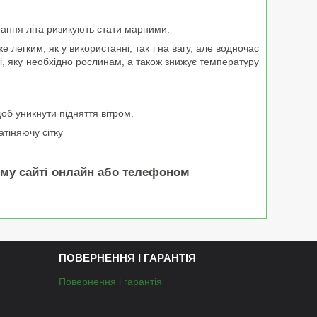
ання літа ризикують стати марними.
гким, як у використанні, так і на вагу, але водночас
сті, яку необхідно рослинам, а також знижує температуру
об уникнути підняття вітром.
тіняючу сітку
му сайті онлайн або телефоном
ПОВЕРНЕННЯ І ГАРАНТІЯ
Повернення і гарантія