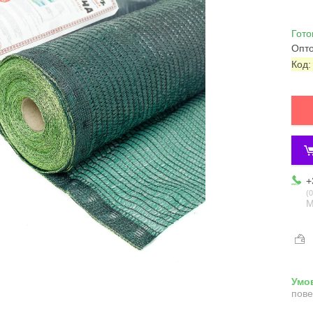
Гото
Опто
Код
+
0
М
пове