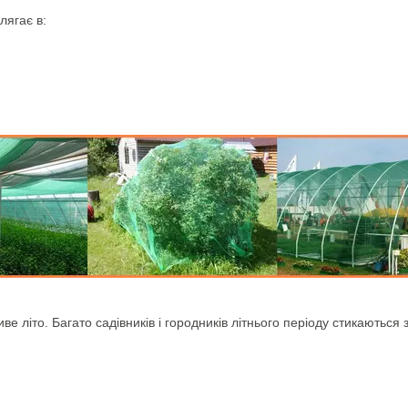
лягає в:
літо. Багато садівників і городників літнього періоду стикаються з