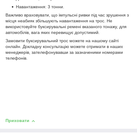
Навантаження: 3 тонни.
Важливо враховувати, що імпульсні ривки під час зрушення з
місця неабияк збільшують навантаження на трос. Не
використовуйте буксирувальні ремені вказаного тонажу, для
автомобілів, вага яких перевищує допустимий.
Замовити буксирувальний трос можете на нашому сайті
онлайн. Докладну консультацію можете отримати в наших
менеджерів, зателефонувавши за зазначеними номерами
телефонів.
Приховати