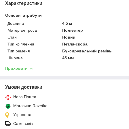
Характеристики
Основні атрибути
Довжина
4.5 м
Матеріал троса
Поліестер
Стан
Новий
Тип кріплення
Петля-скоба
Тип ременя
Буксирувальний ремінь
Ширина
45 мм
Приховати
Умови доставки
Нова Пошта
Магазини Rozetka
Укрпошта
Самовивіз