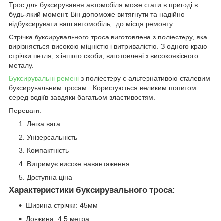
Трос для буксирування автомобіля може стати в пригоді в
будь-який момент. Він допоможе витягнути та надійно
відбуксирувати ваш автомобіль, до місця ремонту.
Стрічка буксирувального троса виготовлена з поліестеру, яка
вирізняється високою міцністю і витривалістю. З одного краю
стрічки петля, з іншого скоби, виготовлені з високоякісного
металу.
Буксирувальні ремені
з поліестеру є альтернативою сталевим
буксирувальним тросам. Користуються великим попитом
серед водіїв завдяки багатьом властивостям.
Переваги:
Легка вага
Універсальність
Компактність
Витримує високе навантаження.
Доступна ціна
Характеристики буксирувального троса:
Ширина стрічки: 45мм
Довжина: 4,5 метра.