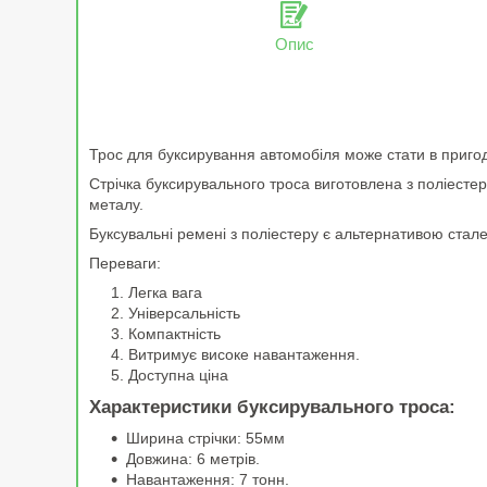
Опис
Трос для буксирування автомобіля може стати в пригод
Стрічка буксирувального троса виготовлена з поліестеру,
металу.
Буксувальні ремені з поліестеру є альтернативою ста
Переваги:
Легка вага
Універсальність
Компактність
Витримує високе навантаження.
Доступна ціна
Характеристики буксирувального троса:
Ширина стрічки: 55мм
Довжина: 6 метрів.
Навантаження: 7 тонн.