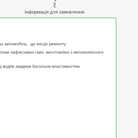
Інформація для замовлення
аш автомобіль, до місця ремонту.
ічки зафіксовані гаки, виготовлені з високоякісного
 водіїв завдяки багатьом властивостям.