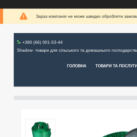
Зараз компанія не може швидко обробляти замовл
+380 (66) 001-53-44
Shadow- товари для сільського та домашнього господарств
ГОЛОВНА
ТОВАРИ ТА ПОСЛУГ