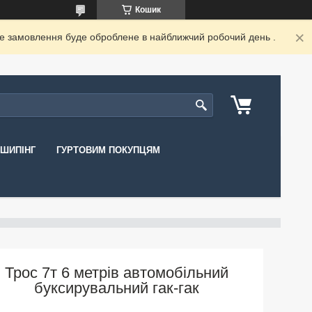
Кошик
ше замовлення буде оброблене в найближчий робочий день .
ШИПІНГ
ГУРТОВИМ ПОКУПЦЯМ
Трос 7т 6 метрів автомобільний
буксирувальний гак-гак