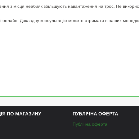
щення з місця неабияк збільшують навантаження на трос. Не викори
і онлайн. Докладну консультацію можете отримати в наших менед
ЦІЯ ПО МАГАЗИНУ
ПУБЛІЧНА ОФЕРТА
Публічна оферта