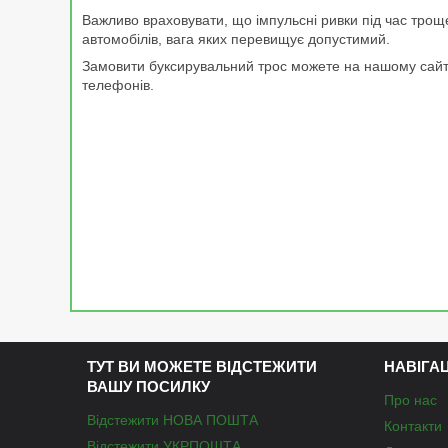
Важливо враховувати, що імпульсні ривки під час тро
автомобілів, вага яких перевищує допустимий.
Замовити буксирувальний трос можете на нашому сайт
телефонів.
ТУТ ВИ МОЖЕТЕ ВІДСТЕЖИТИ
НАВІГА
ВАШУ ПОСИЛКУ
Про нас
Відстежити НОВА ПОШТА
Контакти
Відстежити УКРПОШТА