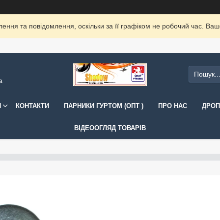
ення та повідомлення, оскільки за її графіком не робочий час. Ва
а
И
КОНТАКТИ
ПАРНИКИ ГУРТОМ (ОПТ )
ПРО НАС
ДРОП
ВІДЕООГЛЯД ТОВАРІВ