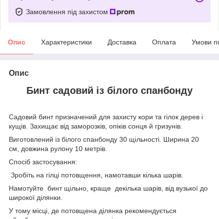
Замовлення під захистом
Опис
Характеристики
Доставка
Оплата
Умови п
Опис
Бинт садовий із білого спанбонду
Садовий бинт призначений для захисту кори та гілок дерев і
кущів. Захищає від заморозків, опіків сонця й гризунів.
Виготовлений із білого спанбонду 30 щільності. Ширина 20
см, довжина рулону 10 метрів.
Спосіб застосування:
Зробіть на гілці потовщення, намотавши кілька шарів.
Намотуйте бинт щільно, краще декілька шарів, від вузької до
широкої ділянки.
У тому місці, де потовщена ділянка рекомендується