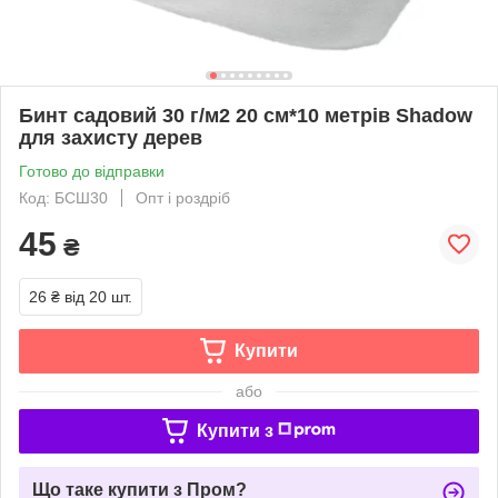
Бинт садовий 30 г/м2 20 см*10 метрів Shadow
для захисту дерев
Готово до відправки
Код: БСШ30
Опт і роздріб
45
₴
26 ₴
від 20 шт.
Купити
або
Купити з
Що таке купити з Пром?