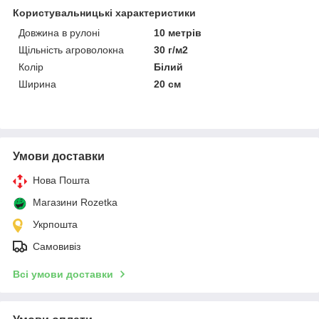
Користувальницькі характеристики
Довжина в рулоні
10 метрів
Щільність агроволокна
30 г/м2
Колір
Білий
Ширина
20 см
Умови доставки
Нова Пошта
Магазини Rozetka
Укрпошта
Самовивіз
Всі умови доставки