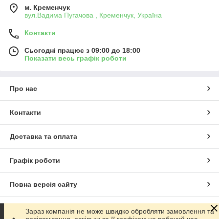
м. Кременчук
вул.Вадима Пугачова , Кременчук, Україна
Контакти
Сьогодні працює з 09:00 до 18:00
Показати весь графік роботи
Про нас
Контакти
Доставка та оплата
Графік роботи
Повна версія сайту
Сайт створено на маркетплейсі
Prom.ua
Зараз компанія не може швидко обробляти замовлення та