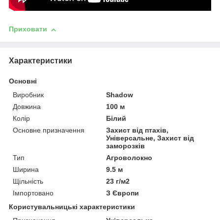
Приховати
Характеристики
Основні
Виробник
Shadow
Довжина
100 м
Колір
Білий
Основне призначення
Захист від птахів,
Універсальне, Захист від
заморозків
Тип
Агроволокно
Ширина
9.5 м
Щільність
23 г/м2
Імпортовано
З Європи
Користувальницькі характеристики