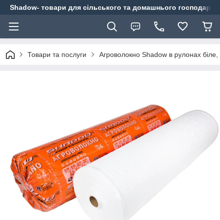
Shadow- товари для сільського та домашнього господарст
Товари та послуги
Агроволокно Shadow в рулонах біле, 