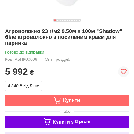
Агроволокно 23 г/м2 9.50м х 100м "Shadow"
біле агроволокно з посиленим краєм для
парника
Готово до відправки
Код: АБПК00008
Опт і роздріб
5 992
₴
4 840 ₴
від 5 шт.
Купити
або
Купити з