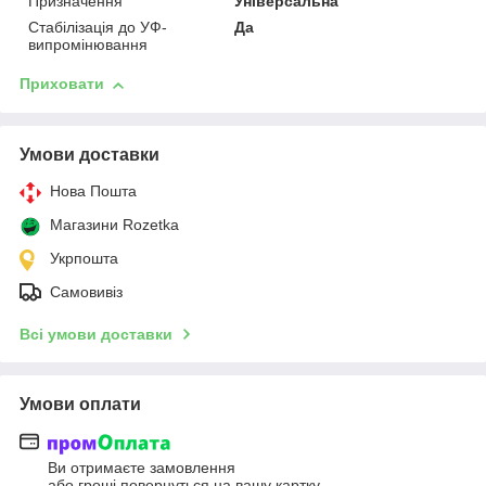
Призначення
Універсальна
Стабілізація до УФ-
Да
випромінювання
Приховати
Умови доставки
Нова Пошта
Магазини Rozetka
Укрпошта
Самовивіз
Всі умови доставки
Умови оплати
Ви отримаєте замовлення
або гроші повернуться на вашу картку