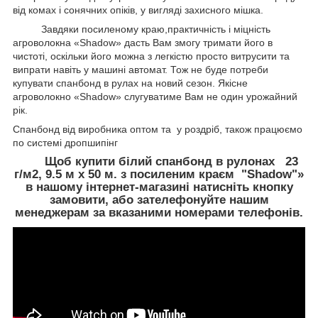
від комах і сонячних опіків, у вигляді захисного мішка.
Завдяки посиленому краю,практичність і міцність
агроволокна «Shadow» дасть Вам змогу тримати його в
чистоті, оскільки його можна з легкістю просто витрусити та
випрати навіть у машині автомат. Тож не буде потреби
купувати спанбонд в рулах на новий сезон. Якісне
агроволокно «Shadow» слугуватиме Вам не один урожайний
рік.
Спанбонд від виробника оптом та у роздріб, також працюємо
по системі дропшипінг
Щоб купити білий спанбонд в рулонах 23
г/м2, 9.5 м х 50 м. з посиленим краєм "Shadow"»
в нашому інтернет-магазині натисніть кнопку
замовити, або зателефонуйте нашим
менеджерам за вказаними номерами телефонів.