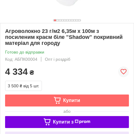
Агроволокно 23 г/м2 6,35м х 100м з
посиленим краєм біле "Shadow" покривний
матеріал для городу
Готово до відправки
Код: АБПК00004
Опт і роздріб
4 334
₴
3 500 ₴
від 5 шт.
Купити
або
Купити з