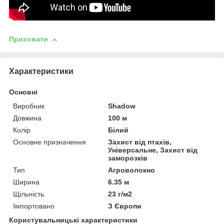
Приховати
Характеристики
Основні
Виробник
Shadow
Довжина
100 м
Колір
Білий
Основне призначення
Захист від птахів,
Універсальне, Захист від
заморозків
Тип
Агроволокно
Ширина
6.35 м
Щільність
23 г/м2
Імпортовано
З Європи
Користувальницькі характеристики