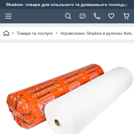
Shadow- товари для сільського та домашнього господарст
Товари та послуги
Агроволокно Shadow в рулонах біле, 