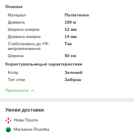
Основні
Матеріал
Поліетилен
Довжина
100 м
Ширина комірки
12 мм
Довжина комірки
14 мм
Стабілізована до УФ-
Так
випромінювання
Ширина
50 см
Користувальницькі характеристики
Колір
Зелений
Тип сітки
Забірна
Приховати
Умови доставки
Нова Пошта
Магазини Rozetka