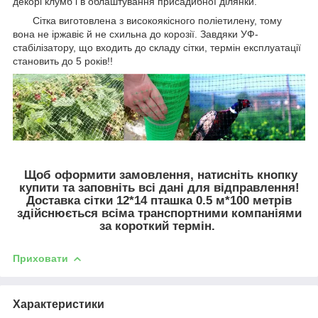
декорі клумб і в облаштування присадибної ділянки.
Сітка виготовлена з високоякісного поліетилену, тому
вона не іржавіє й не схильна до корозії. Завдяки УФ-
стабілізатору, що входить до складу сітки, термін експлуатації
становить до 5 років!!
Щоб оформити замовлення, натисніть кнопку
купити та заповніть всі дані для відправлення!
Доставка сітки 12*14 пташка 0.5 м*100 метрів
здійснюється всіма транспортними компаніями
за короткий термін.
Приховати
Характеристики