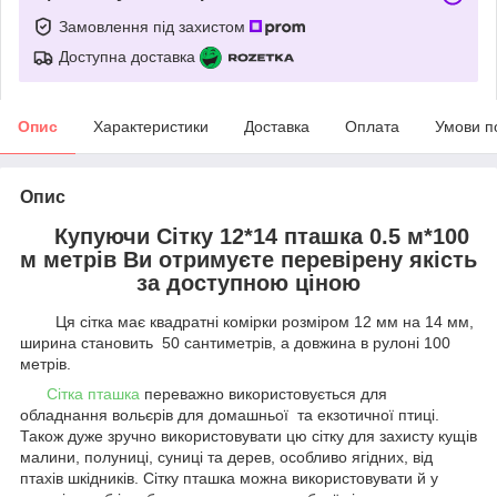
Замовлення під захистом
Доступна доставка
Опис
Характеристики
Доставка
Оплата
Умови п
Опис
Купуючи Сітку 12*14 пташка 0.5 м*100
м метрів Ви отримуєте перевірену якість
за доступною ціною
Ця сітка має квадратні комірки розміром 12 мм на 14 мм,
ширина становить 50 сантиметрів, а довжина в рулоні 100
метрів.
Сітка пташка
переважно використовується для
обладнання вольєрів для домашньої та екзотичної птиці.
Також дуже зручно використовувати цю сітку для захисту кущів
малини, полуниці, суниці та дерев, особливо ягідних, від
птахів шкідників. Сітку пташка можна використовувати й у