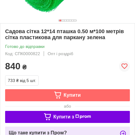
Садова сітка 12*14 пташка 0.50 м*100 метрів
сітка пластикова для паркану зелена
Готово до відправки
Код: СПК0000822
Опт і роздріб
840
₴
733 ₴
від 5 шт.
Купити
або
Купити з
Що таке купити з Пром?