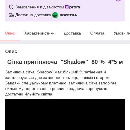
Замовлення під захистом
Доступна доставка
Опис
Характеристики
Доставка
Оплата
Умови п
Опис
Сітка притіняюча "Shadow" 80 % 4*5 м
Затіняюча сітка "Shadow" має більший % затінення й
застосовується для затінення теплиць, навісів і огорож.
Завдяки спеціальному плетінню, затіняюча сітка запобігає
сильному перегріванню рослин і водночас пропускає
достатню кількість світла.