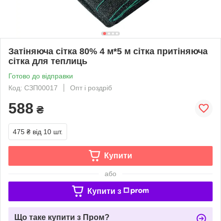
Затіняюча сітка 80% 4 м*5 м сітка притіняюча
сітка для теплиць
Готово до відправки
Код: СЗП00017
Опт і роздріб
588
₴
475 ₴
від 10 шт.
Купити
або
Купити з
Що таке купити з Пром?