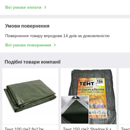
Всі умови оплати
Умови повернення
Повернення товару впродовж 14 днів за домовленістю
Всі умови повернення
Подібні товари компанії
Тент 100 г/м2 8х12м
Тент 150 г/м2 Shadow 6 х
Тент