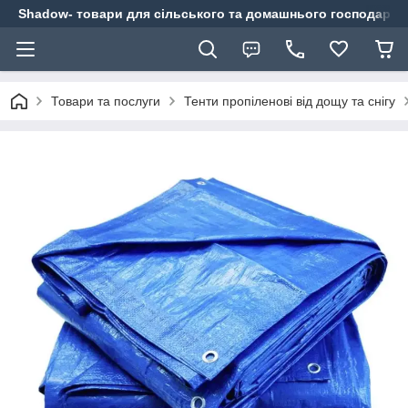
Shadow- товари для сільського та домашнього господарст
Товари та послуги
Тенти пропіленові від дощу та снігу