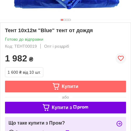
Тент 10х12м "Blue" тент от дождя
Готово до відправки
Код: ТЕНТ00019
Опт і роздріб
1 982
₴
1 600 ₴
від 10 шт.
Купити
або
Купити з
Що таке купити з Пром?