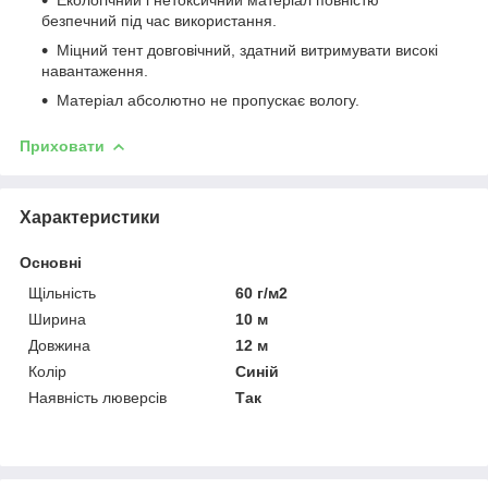
безпечний під час використання.
Міцний тент довговічний, здатний витримувати високі
навантаження.
Матеріал абсолютно не пропускає вологу.
Приховати
Характеристики
Основні
Щільність
60 г/м2
Ширина
10 м
Довжина
12 м
Колір
Синій
Наявність люверсів
Так