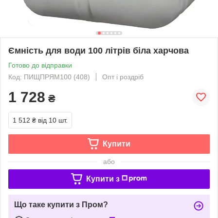
Ємність для води 100 літрів біла харчова
Готово до відправки
Код: ПИЩПРЯМ100 (408)
Опт і роздріб
1 728
₴
1 512 ₴
від 10 шт.
Купити
або
Купити з
Що таке купити з Пром?