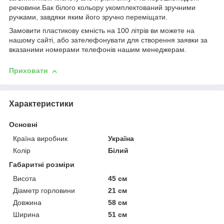
речовини.Бак білого кольору укомплектований зручними
ручками, завдяки яким його зручно переміщати.
Замовити пластикову ємність на 100 літрів ви можете на
нашому сайті, або зателефонувати для створення заявки за
вказаними номерами телефонів нашим менеджерам.
Приховати
Характеристики
Основні
Країна виробник
Україна
Колір
Білий
Габаритні розміри
Висота
45 см
Діаметр горловини
21 см
Довжина
58 см
Ширина
51 см