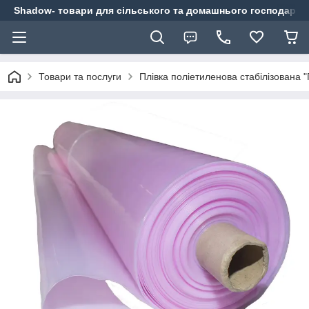
Shadow- товари для сільського та домашнього господарст
Товари та послуги
Плівка поліетиленова стабілізована 