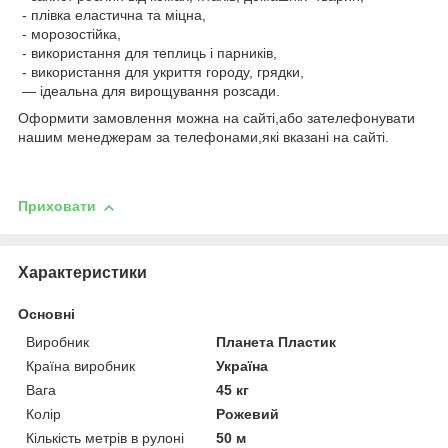
- плівка еластична та міцна,
- морозостійка,
- використання для теплиць і парників,
- використання для укриття городу, грядки,
— ідеальна для вирощування розсади.
Оформити замовлення можна на сайті,або зателефонувати
нашим менеджерам за телефонами,які вказані на сайті.
Приховати
Характеристики
Основні
Виробник
Планета Пластик
Країна виробник
Україна
Вага
45 кг
Колір
Рожевий
Кількість метрів в рулоні
50 м