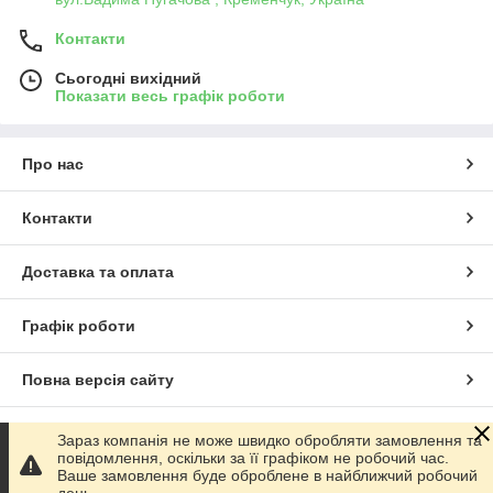
Контакти
Сьогодні вихідний
Показати весь графік роботи
Про нас
Контакти
Доставка та оплата
Графік роботи
Повна версія сайту
Сайт створено на маркетплейсі
Prom.ua
Зараз компанія не може швидко обробляти замовлення та
повідомлення, оскільки за її графіком не робочий час.
Ваше замовлення буде оброблене в найближчий робочий
Політика конфіденційності