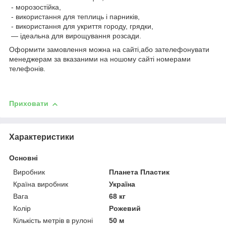
- морозостійка,
- використання для теплиць і парників,
- використання для укриття городу, грядки,
— ідеальна для вирощування розсади.
Оформити замовлення можна на сайті,або зателефонувати
менеджерам за вказаними на ношому сайті номерами
телефонів.
Приховати
Характеристики
Основні
Виробник
Планета Пластик
Країна виробник
Україна
Вага
68 кг
Колір
Рожевий
Кількість метрів в рулоні
50 м