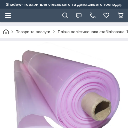
Shadow- товари для сільського та домашнього господарст
Товари та послуги
Плівка поліетиленова стабілізована 