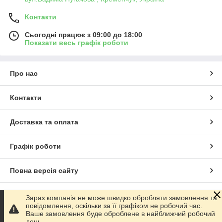
Контакти
Сьогодні працює з 09:00 до 18:00
Показати весь графік роботи
Про нас
Контакти
Доставка та оплата
Графік роботи
Повна версія сайту
Сайт створено на маркетплейсі
Prom.ua
Зараз компанія не може швидко обробляти замовлення та
повідомлення, оскільки за її графіком не робочий час.
Ваше замовлення буде оброблене в найближчий робочий
Політика конфіденційності
день .