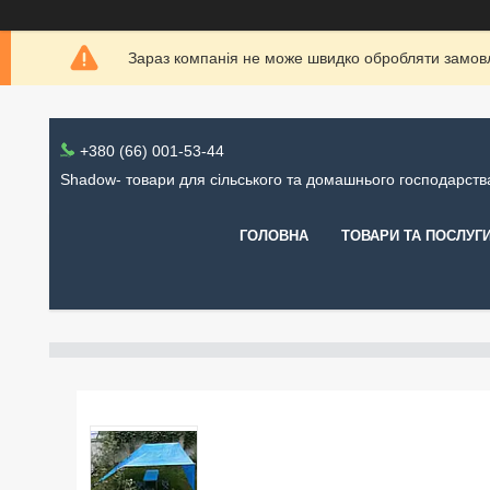
Зараз компанія не може швидко обробляти замовл
+380 (66) 001-53-44
Shadow- товари для сільського та домашнього господарств
ГОЛОВНА
ТОВАРИ ТА ПОСЛУГ