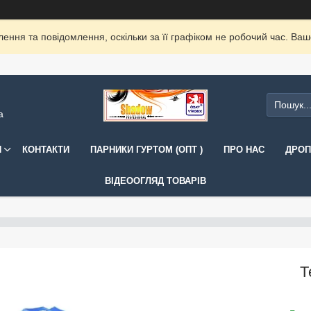
ення та повідомлення, оскільки за її графіком не робочий час. Ва
а
И
КОНТАКТИ
ПАРНИКИ ГУРТОМ (ОПТ )
ПРО НАС
ДРОП
ВІДЕООГЛЯД ТОВАРІВ
Т