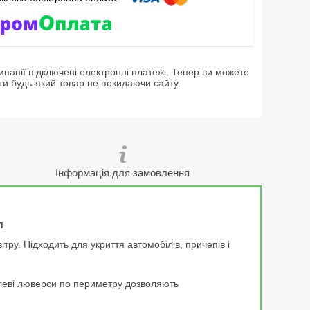
мпанії підключені електронні платежі. Тепер ви можете
ти будь-який товар не покидаючи сайту.
Інформація для замовлення
л
тру. Підходить для укриття автомобілів, причепів і
талеві люверси по периметру дозволяють