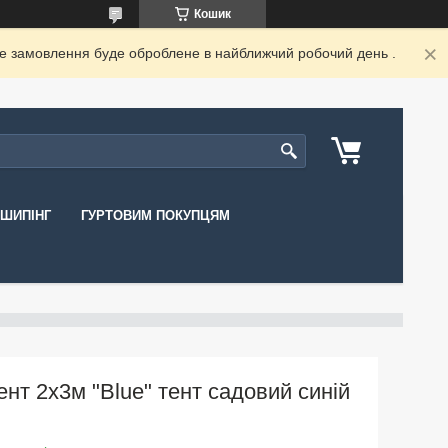
Кошик
ше замовлення буде оброблене в найближчий робочий день .
ШИПІНГ
ГУРТОВИМ ПОКУПЦЯМ
ент 2х3м "Blue" тент садовий синій