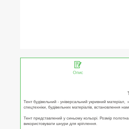
Опис
Тент будівельний - універсальний укривний матеріал, на
спецтехніки, будівельних матеріалів, встановлення наме
Тент представлений у синьому кольорі. Розмір полотна
використовувати шнури для кріплення.