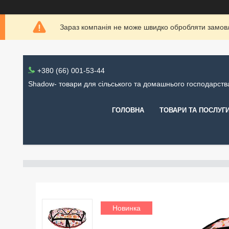
Зараз компанія не може швидко обробляти замовл
+380 (66) 001-53-44
Shadow- товари для сільського та домашнього господарств
ГОЛОВНА
ТОВАРИ ТА ПОСЛУГ
Новинка