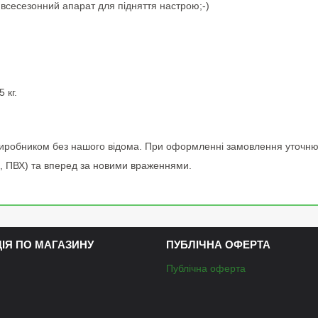
всесезонний апарат для підняття настрою;-)
 кг.
 виробником без нашого відома. При оформленні замовлення уточню
д, ПВХ) та вперед за новими враженнями.
ЦІЯ ПО МАГАЗИНУ
ПУБЛІЧНА ОФЕРТА
Публічна оферта