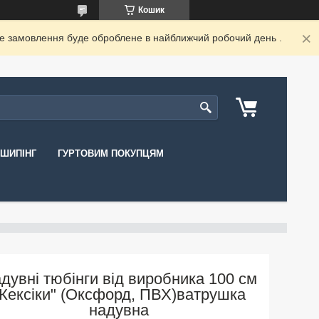
Кошик
ше замовлення буде оброблене в найближчий робочий день .
ШИПІНГ
ГУРТОВИМ ПОКУПЦЯМ
дувні тюбінги від виробника 100 см
"Кексіки" (Оксфорд, ПВХ)ватрушка
надувна