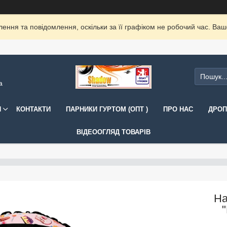
ення та повідомлення, оскільки за її графіком не робочий час. Ва
а
И
КОНТАКТИ
ПАРНИКИ ГУРТОМ (ОПТ )
ПРО НАС
ДРОП
ВІДЕООГЛЯД ТОВАРІВ
На