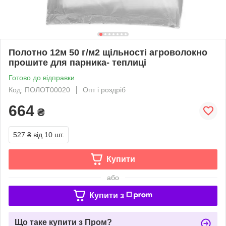
Полотно 12м 50 г/м2 щільності агроволокно
прошите для парника- теплиці
Готово до відправки
Код: ПОЛОТ00020
Опт і роздріб
664
₴
527 ₴
від 10 шт.
Купити
або
Купити з
Що таке купити з Пром?