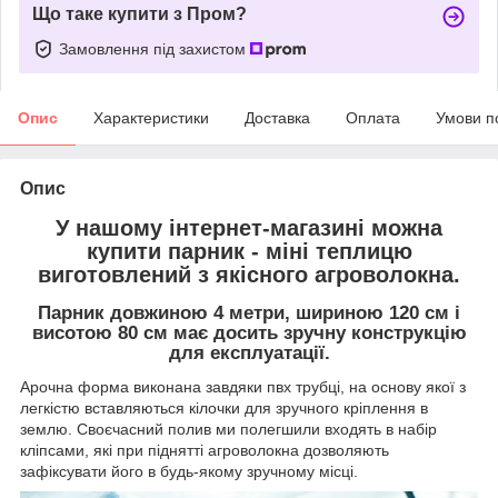
Що таке купити з Пром?
Замовлення під захистом
Опис
Характеристики
Доставка
Оплата
Умови п
Опис
У нашому інтернет-магазині можна
купити парник - міні теплицю
виготовлений з якісного агроволокна.
Парник довжиною 4 метри, шириною 120 см і
висотою 80 см має досить зручну конструкцію
для експлуатації.
Арочна форма виконана завдяки пвх трубці, на основу якої з
легкістю вставляються кілочки для зручного кріплення в
землю. Своєчасний полив ми полегшили входять в набір
кліпсами, які при піднятті агроволокна дозволяють
зафіксувати його в будь-якому зручному місці.