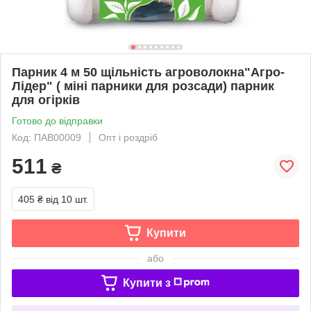
Парник 4 м 50 щільність агроволокна"Агро-
Лідер" ( міні парники для розсади) парник
для огірків
Готово до відправки
Код: ПАВ00009
Опт і роздріб
511
₴
405 ₴
від 10 шт.
Купити
або
Купити з