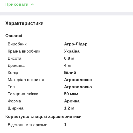
Приховати
Характеристики
Основні
Виробник
Агро-Лідер
Країна виробник
Україна
Висота
0.8 м
Довжина
4 м
Колір
Білий
Матеріал покриття
Агроволокно
Тип
Агроволокно
Товщина плівки
50 мкм
Форма
Арочна
Ширина
1.2 м
Користувальницькі характеристики
Відстань між арками
1